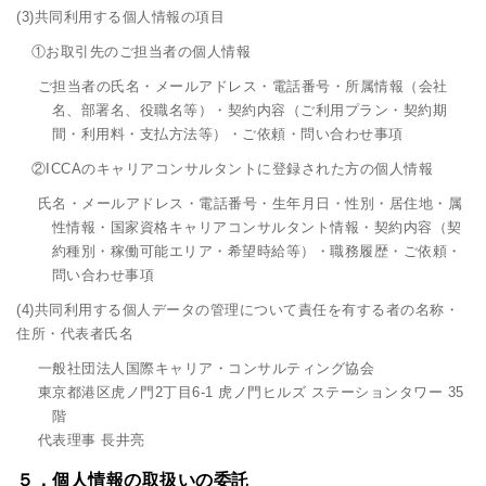
(3)共同利用する個人情報の項目
①お取引先のご担当者の個人情報
ご担当者の氏名・メールアドレス・電話番号・所属情報（会社
名、部署名、役職名等）・契約内容（ご利用プラン・契約期
間・利用料・支払方法等）・ご依頼・問い合わせ事項
②ICCAのキャリアコンサルタントに登録された方の個人情報
氏名・メールアドレス・電話番号・生年月日・性別・居住地・属
性情報・国家資格キャリアコンサルタント情報・契約内容（契
約種別・稼働可能エリア・希望時給等）・職務履歴・ご依頼・
問い合わせ事項
(4)共同利用する個人データの管理について責任を有する者の名称・
住所・代表者氏名
一般社団法人国際キャリア・コンサルティング協会
東京都港区虎ノ門2丁目6-1 虎ノ門ヒルズ ステーションタワー 35
階
代表理事 長井亮
５．個人情報の取扱いの委託