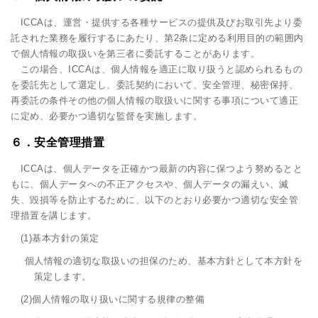
ICCAは、運営・提供する各種サービスの提供及びお取引先より委
託された業務を履行するにあたり、第2条に定める利用目的の範囲内
で個人情報の取扱いを第三者に委託することがあります。
この場合、ICCAは、個人情報を適正に取り扱うと認められるもの
を委託先として選定し、委託契約において、安全管理、秘密保持、
再委託の条件その他の個人情報の取扱いに関する事項について適正
に定め、必要かつ適切な監督を実施します。
６．安全管理措置
ICCAは、個人データを正確かつ最新の内容に保つよう努めるとと
もに、個人データへの不正アクセスや、個人データの漏えい、滅
失、毀損等を防止するために、以下のとおり必要かつ適切な安全管
理措置を講じます。
(1)基本方針の策定
個人情報の適切な取扱いの担保のため、基本方針として本方針を
策定します。
(2)個人情報の取り扱いに関する規律の整備