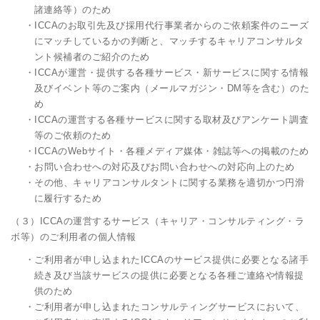
諸連絡等）のため
・ICCAのお取引先及び採用代行事業者からのご依頼案件のニーズ
にマッチしているかの判断と、マッチするキャリアコンサルタ
ント候補者のご紹介のため
・ICCAが運営・提供する各種サービス・新サービスに関する情報
及びイベント等のご案内（メールマガジン・DM等を含む）のた
め
・ICCAの運営する各種サービスに関する取材及びアンケート調査
等のご依頼のため
・ICCAのWebサイト・各種メディア媒体・雑誌等への掲載のため
・お問い合わせへの対応及びお問い合わせへの対応向上のため
・その他、キャリアコンサルタントに関する業務を適切かつ円滑
に履行するため
（３）ICCAの運営するサービス（キャリア・コンサルティング・ラ
ボ等）のご利用者の個人情報
・ご利用者が申し込まれたICCAのサービス提供に必要となる諸手
続き及び当該サービスの提供に必要となる各種ご連絡や情報提
供のため
・ご利用者が申し込まれたコンサルティングサービスにおいて、