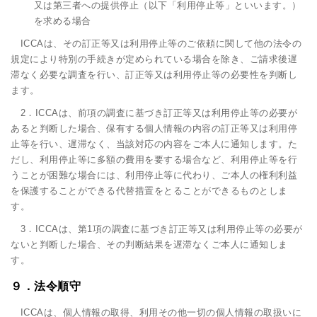
又は第三者への提供停止（以下「利用停止等」といいます。）
を求める場合
ICCAは、その訂正等又は利用停止等のご依頼に関して他の法令の
規定により特別の手続きが定められている場合を除き、ご請求後遅
滞なく必要な調査を行い、訂正等又は利用停止等の必要性を判断し
ます。
2．ICCAは、前項の調査に基づき訂正等又は利用停止等の必要が
あると判断した場合、保有する個人情報の内容の訂正等又は利用停
止等を行い、遅滞なく、当該対応の内容をご本人に通知します。た
だし、利用停止等に多額の費用を要する場合など、利用停止等を行
うことが困難な場合には、利用停止等に代わり、ご本人の権利利益
を保護することができる代替措置をとることができるものとしま
す。
3．ICCAは、第1項の調査に基づき訂正等又は利用停止等の必要が
ないと判断した場合、その判断結果を遅滞なくご本人に通知しま
す。
９．法令順守
ICCAは、個人情報の取得、利用その他一切の個人情報の取扱いに