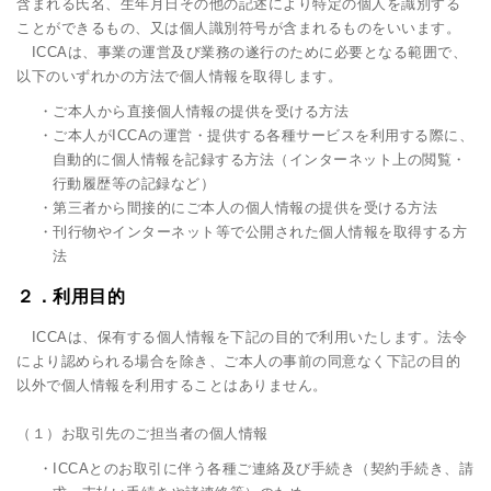
含まれる氏名、生年月日その他の記述により特定の個人を識別する
ことができるもの、又は個人識別符号が含まれるものをいいます。
ICCAは、事業の運営及び業務の遂行のために必要となる範囲で、
以下のいずれかの方法で個人情報を取得します。
・ご本人から直接個人情報の提供を受ける方法
・ご本人がICCAの運営・提供する各種サービスを利用する際に、
自動的に個人情報を記録する方法（インターネット上の閲覧・
行動履歴等の記録など）
・第三者から間接的にご本人の個人情報の提供を受ける方法
・刊行物やインターネット等で公開された個人情報を取得する方
法
２．利用目的
ICCAは、保有する個人情報を下記の目的で利用いたします。法令
により認められる場合を除き、ご本人の事前の同意なく下記の目的
以外で個人情報を利用することはありません。
（１）お取引先のご担当者の個人情報
・ICCAとのお取引に伴う各種ご連絡及び手続き（契約手続き、請