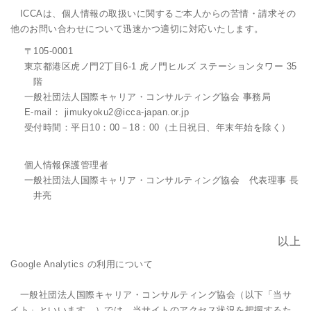
ICCAは、個人情報の取扱いに関するご本人からの苦情・請求その
他のお問い合わせについて迅速かつ適切に対応いたします。
〒105-0001
東京都港区虎ノ門2丁目6-1 虎ノ門ヒルズ ステーションタワー 35
階
一般社団法人国際キャリア・コンサルティング協会 事務局
E-mail： jimukyoku2@icca-japan.or.jp
受付時間：平日10：00－18：00（土日祝日、年末年始を除く）
個人情報保護管理者
一般社団法人国際キャリア・コンサルティング協会 代表理事 長
井亮
以上
Google Analytics の利用について
一般社団法人国際キャリア・コンサルティング協会（以下「当サ
イト」といいます。）では、当サイトのアクセス状況を把握するた