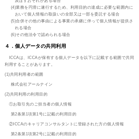
及ぼすおそれがある場合
(4)業務を円滑に遂行するため、利用目的の達成に必要な範囲内に
おいて個人情報の取扱いの全部又は一部を委託する場合
(5)合併その他の事由による事業の承継に伴って個人情報が提供さ
れる場合
(6)その他法令で認められる場合
４．個人データの共同利用
ICCAは、ICCAが保有する個人データを以下に記載する範囲で共同
利用することがあります。
(1)共同利用者の範囲
株式会社アールナイン
(2)共同利用の利用目的
①お取引先のご担当者の個人情報
第2条第1項第1号に記載の利用目的
②ICCAのキャリアコンサルタントに登録された方の個人情報
第2条第1項第2号に記載の利用目的