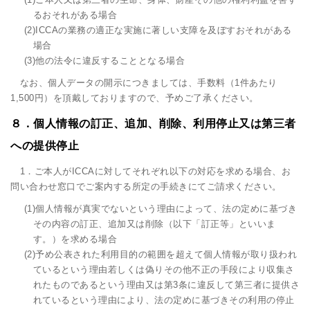
るおそれがある場合
(2)ICCAの業務の適正な実施に著しい支障を及ぼすおそれがある
場合
(3)他の法令に違反することとなる場合
なお、個人データの開示につきましては、手数料（1件あたり
1,500円）を頂戴しておりますので、予めご了承ください。
８．個人情報の訂正、追加、削除、利用停止又は第三者
への提供停止
1．ご本人がICCAに対してそれぞれ以下の対応を求める場合、お
問い合わせ窓口でご案内する所定の手続きにてご請求ください。
(1)個人情報が真実でないという理由によって、法の定めに基づき
その内容の訂正、追加又は削除（以下「訂正等」といいま
す。）を求める場合
(2)予め公表された利用目的の範囲を超えて個人情報が取り扱われ
ているという理由若しくは偽りその他不正の手段により収集さ
れたものであるという理由又は第3条に違反して第三者に提供さ
れているという理由により、法の定めに基づきその利用の停止