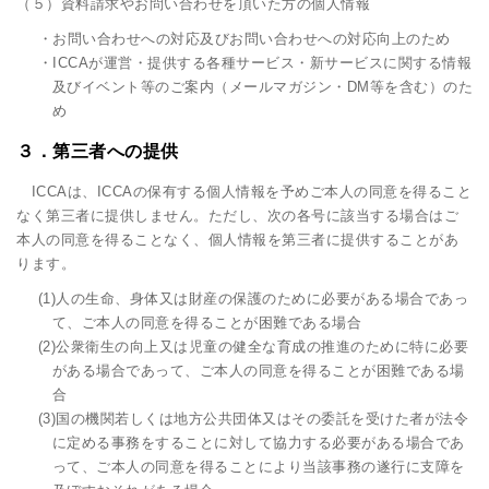
（５）資料請求やお問い合わせを頂いた方の個人情報
・お問い合わせへの対応及びお問い合わせへの対応向上のため
・ICCAが運営・提供する各種サービス・新サービスに関する情報
及びイベント等のご案内（メールマガジン・DM等を含む）のた
め
３．第三者への提供
ICCAは、ICCAの保有する個人情報を予めご本人の同意を得ること
なく第三者に提供しません。ただし、次の各号に該当する場合はご
本人の同意を得ることなく、個人情報を第三者に提供することがあ
ります。
(1)人の生命、身体又は財産の保護のために必要がある場合であっ
て、ご本人の同意を得ることが困難である場合
(2)公衆衛生の向上又は児童の健全な育成の推進のために特に必要
がある場合であって、ご本人の同意を得ることが困難である場
合
(3)国の機関若しくは地方公共団体又はその委託を受けた者が法令
に定める事務をすることに対して協力する必要がある場合であ
って、ご本人の同意を得ることにより当該事務の遂行に支障を