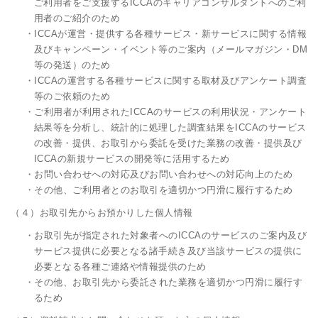
ご利用者をご支援するICCAのキャリアコンサルタントへのご利
用者のご紹介のため
・ICCAが運営・提供する各種サービス・新サービスに関する情報
及びキャンペーン・イベント等のご案内（メールマガジン・DM
等の発送）のため
・ICCAの運営する各種サービスに関する取材及びアンケート調査
等のご依頼のため
・ご利用者が利用されたICCAのサービスの利用状況・アンケート
結果等を分析し、統計的に処理した調査結果をICCAのサービス
の改善・提供、お取引から委託を受けた業務の改善・提供及び
ICCAの新規サービスの開発等に活用するため
・お問い合わせへの対応及びお問い合わせへの対応向上のため
・その他、ご利用者とのお取引を適切かつ円滑に履行するため
（４）お取引先からお預かりした個人情報
・お取引先が指定された対象者へのICCAのサービスのご案内及び
サービス提供に必要となる諸手続き及び当該サービスの提供に
必要となる各種ご連絡や情報提供のため
・その他、お取引先から委託された業務を適切かつ円滑に履行す
るため