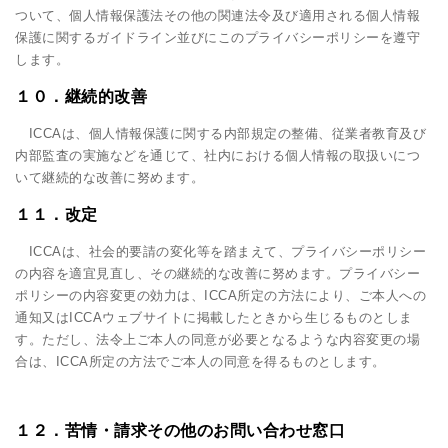
ついて、個人情報保護法その他の関連法令及び適用される個人情報
保護に関するガイドライン並びにこのプライバシーポリシーを遵守
します。
１０．継続的改善
ICCAは、個人情報保護に関する内部規定の整備、従業者教育及び
内部監査の実施などを通じて、社内における個人情報の取扱いにつ
いて継続的な改善に努めます。
１１．改定
ICCAは、社会的要請の変化等を踏まえて、プライバシーポリシー
の内容を適宜見直し、その継続的な改善に努めます。プライバシー
ポリシーの内容変更の効力は、ICCA所定の方法により、ご本人への
通知又はICCAウェブサイトに掲載したときから生じるものとしま
す。ただし、法令上ご本人の同意が必要となるような内容変更の場
合は、ICCA所定の方法でご本人の同意を得るものとします。
１２．苦情・請求その他のお問い合わせ窓口